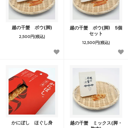
越の干蟹 ボウ(脚)
越の干蟹 ボウ(脚) 5個
セット
2,500円(税込)
12,500円(税込)
かにぼし ほぐし身
越の干蟹 ミックス(脚・