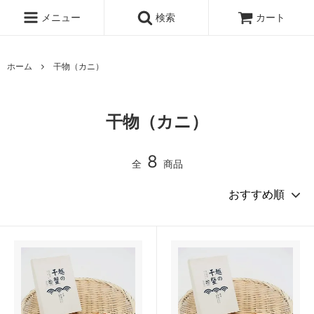
メニュー
検索
カート
ホーム
干物（カニ）
干物（カニ）
8
全
商品