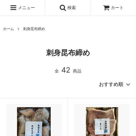
メニュー
検索
カート
ホーム
刺身昆布締め
刺身昆布締め
42
全
商品