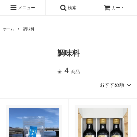
メニュー
検索
カート
ホーム
調味料
調味料
4
全
商品