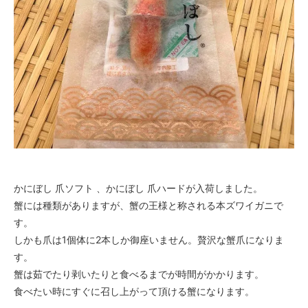
かにぼし 爪ソフト 、かにぼし 爪ハードが入荷しました。
蟹には種類がありますが、蟹の王様と称される本ズワイガニで
す。
しかも爪は1個体に2本しか御座いません。贅沢な蟹爪になりま
す。
蟹は茹でたり剥いたりと食べるまでが時間がかかります。
食べたい時にすぐに召し上がって頂ける蟹になります。