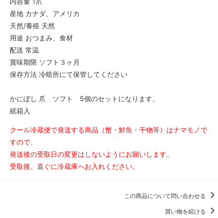
内容量 1爪
産地 カナダ、アメリカ
天然/養殖 天然
用途 おつまみ、食材
配送 常温
賞味期限 ソフト３ヶ月
保存方法 冷暗所にて保管してください
かにぼし 爪 ソフト 5個のセットになります。
紙箱入
クール冷蔵便で発送する商品（蟹・鮮魚・干物等）はナマモノで
すので、
発送後の受取日の変更はしないようにお願いします。
受取後、直ぐに冷蔵庫へお入れください。
この商品について問い合わせる
買い物を続ける