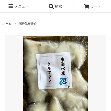
メニュー
検索
カート
ホーム
刺身昆布締め