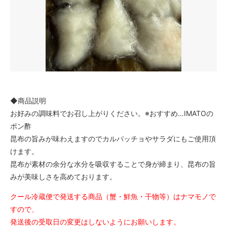
◆商品説明
お好みの調味料でお召し上がりください。※おすすめ…IMATOの
ポン酢
昆布の旨みが味わえますのでカルパッチョやサラダにもご使用頂
けます。
昆布が素材の余分な水分を吸収することで身が締まり、昆布の旨
みが美味しさを高めております。
クール冷蔵便で発送する商品（蟹・鮮魚・干物等）はナマモノで
すので、
発送後の受取日の変更はしないようにお願いします。