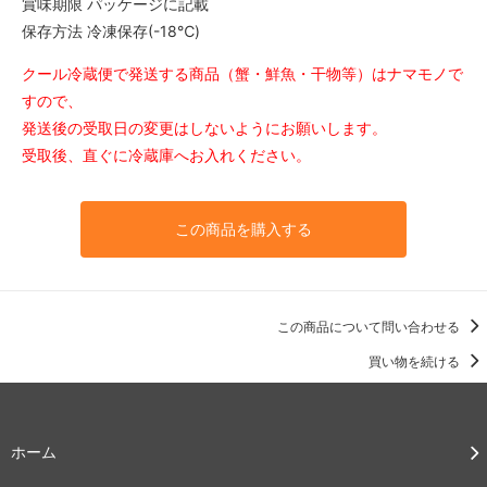
賞味期限 パッケージに記載
保存方法 冷凍保存(-18℃)
クール冷蔵便で発送する商品（蟹・鮮魚・干物等）はナマモノで
すので、
発送後の受取日の変更はしないようにお願いします。
受取後、直ぐに冷蔵庫へお入れください。
この商品を購入する
この商品について問い合わせる
買い物を続ける
ホーム