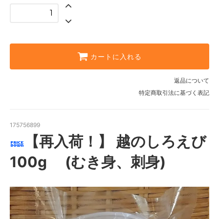
カートに入れる
返品について
特定商取引法に基づく表記
175756899
【再入荷！】 越のしろえび
100g (むき身、刺身)