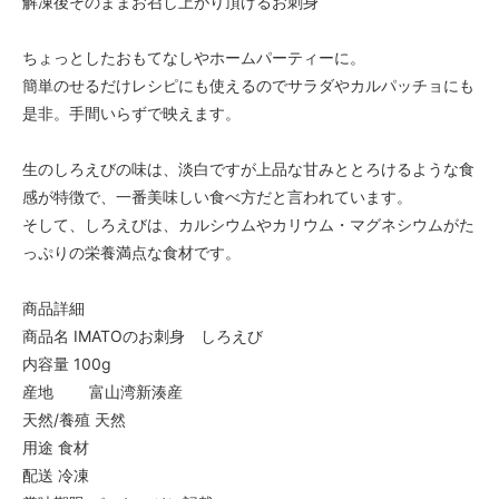
解凍後そのままお召し上がり頂けるお刺身
ちょっとしたおもてなしやホームパーティーに。
簡単のせるだけレシピにも使えるのでサラダやカルパッチョにも
是非。手間いらずで映えます。
生のしろえびの味は、淡白ですが上品な甘みととろけるような食
感が特徴で、一番美味しい食べ方だと言われています。
そして、しろえびは、カルシウムやカリウム・マグネシウムがた
っぷりの栄養満点な食材です。
商品詳細
商品名 IMATOのお刺身 しろえび
内容量 100g
産地 富山湾新湊産
天然/養殖 天然
用途 食材
配送 冷凍