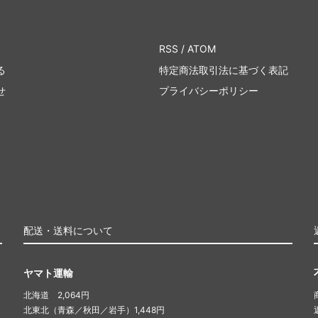
RSS
/
ATOM
る
特定商法取引法に基づく表記
せ
プライバシーポリシー
配送・送料について
ヤマト運輸
北海道 2,064円
北東北（青森／秋田／岩手）1,448円