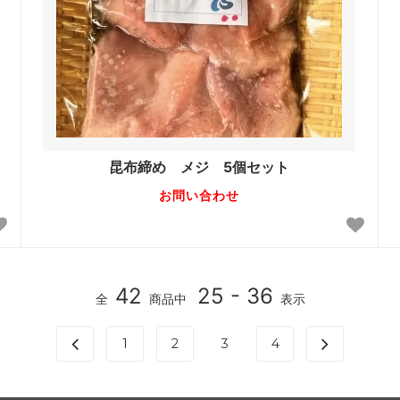
昆布締め メジ 5個セット
お問い合わせ
42
25 - 36
全
商品中
表示
1
2
3
4