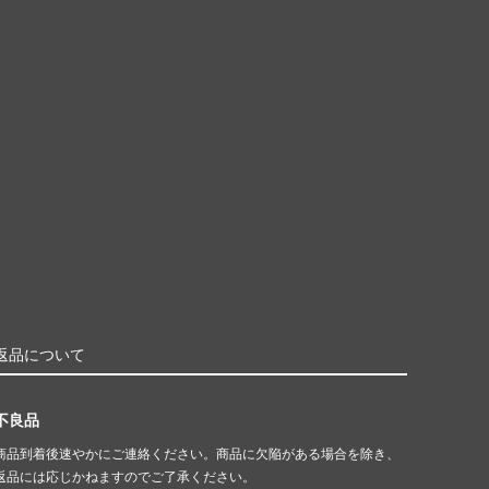
返品について
不良品
商品到着後速やかにご連絡ください。商品に欠陥がある場合を除き、
返品には応じかねますのでご了承ください。