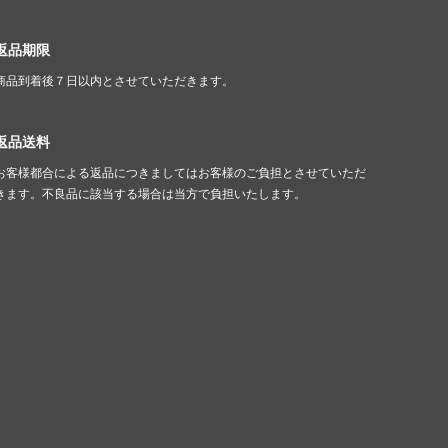
返品期限
商品到着後７日以内とさせていただきます。
返品送料
お客様都合による返品につきましてはお客様のご負担とさせていただ
きます。不良品に該当する場合は当方で負担いたします。