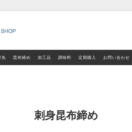
鮮魚
昆布締め
加工品
調味料
定期購入
お問い合わせ
刺身昆布締め